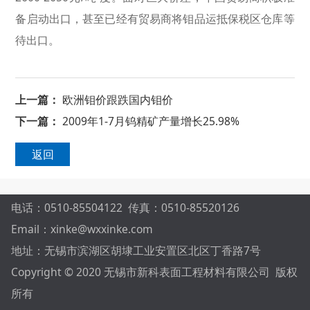
备启动出口，甚至已经有贸易商将钼品运抵保税区仓库等
待出口。
上一篇：
欧洲钼价跟跌国内钼价
下一篇：
2009年1-7月钨精矿产量增长25.98%
返回
电话：0510-85504122 传真：0510-85520126
Email：xinke@wxxinke.com
地址：无锡市滨湖区胡埭工业安置区北区丁香路7号
Copyright © 2020 无锡市新科表面工程材料有限公司 版权
所有