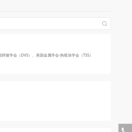
接学会（DVS）、美国金属学会-热喷涂学会（TSS）