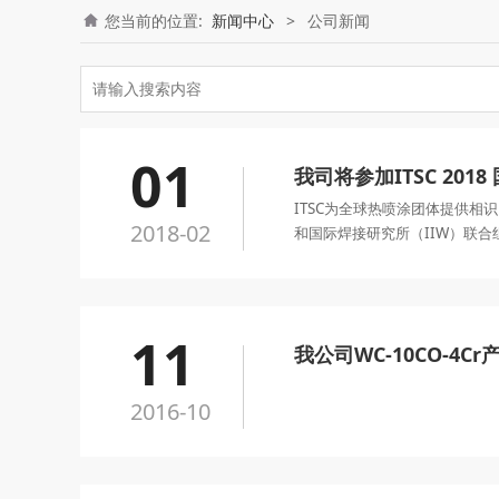
您当前的位置:
新闻中心
>
公司新闻
01
我司将参加ITSC 20
ITSC为全球热喷涂团体提供相
2018-02
和国际焊接研究所（IIW）联合
11
我公司WC-10CO-4C
2016-10