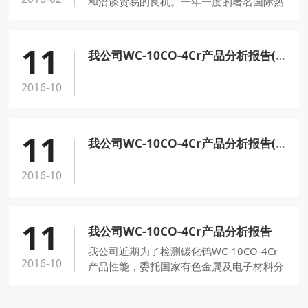
和洽谈贸易的良机。一年一度的著名国际热
喷涂大会暨展览会由德国焊接学会
（DVS）、美国金属学会-热喷涂学会
11
（TSS）和国际焊接研究所（IIW）联合组
我公司WC-10CO-4Cr产品分析报告(硬度）
织。
2016-10
11
我公司WC-10CO-4Cr产品分析报告(金相图）
2016-10
11
我公司WC-10CO-4Cr产品分析报告
我公司近期为了检测碳化钨WC-10CO-4Cr
2016-10
产品性能，委托国家有色金属及电子材料分
析检测中心做了硬度及镜象图片，委托航天
材料工艺性能检测和失效分析中心检测了涂